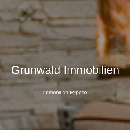
Grunwald Immobilien
Immobilien Expose