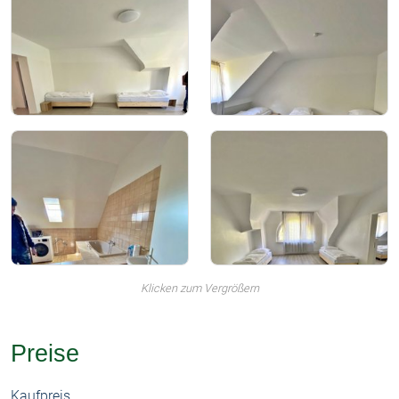
Klicken zum Vergrößern
Preise
Kaufpreis