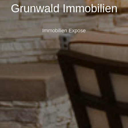
Grunwald Immobilien
Immobilien Expose