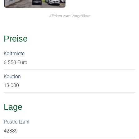
Klicken zum Vergrößern
Preise
Kaltmiete
6.550 Euro
Kaution
13.000
Lage
Postleitzahl
42389