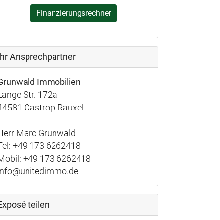
Finanzierungsrechner
Ihr Ansprechpartner
Grunwald Immobilien
Lange Str. 172a
44581 Castrop-Rauxel
Herr Marc Grunwald
Tel: +49 173 6262418
Mobil: +49 173 6262418
info@unitedimmo.de
Exposé teilen