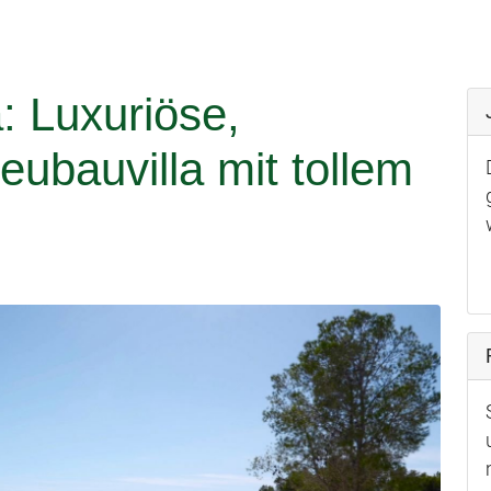
: Luxuriöse,
Neubauvilla mit tollem