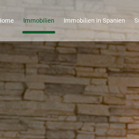
Home
Immobilien
Immobilien in Spanien
S