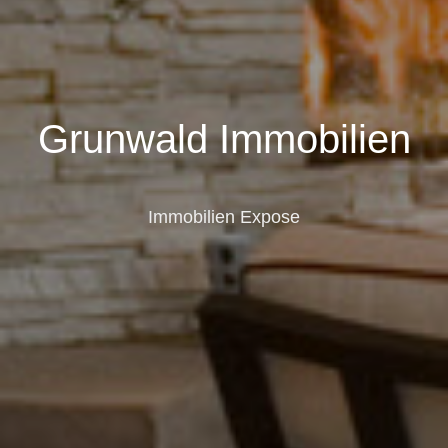
Grunwald Immobilien
Immobilien Expose